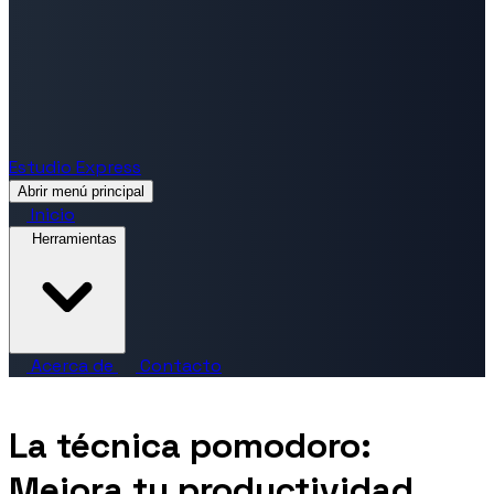
Estudio Express
Abrir menú principal
Inicio
Herramientas
Acerca de
Contacto
La técnica pomodoro:
Mejora tu productividad