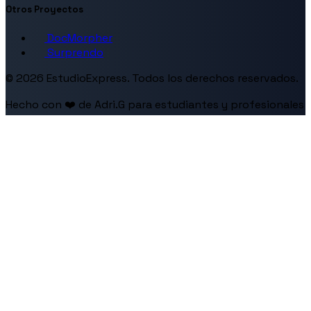
Otros Proyectos
DocMorpher
Surprendo
© 2026 EstudioExpress. Todos los derechos reservados.
Hecho con ❤️ de Adri.G para estudiantes y profesionales