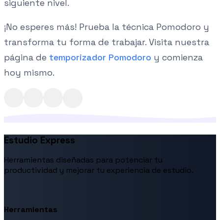
siguiente nivel.
¡No esperes más! Prueba la técnica Pomodoro y
transforma tu forma de trabajar. Visita nuestra
página de
temporizador Pomodoro
y comienza
hoy mismo.
Estudio Express
Herramientas diseñadas para potenciar tu
productividad y mejorar tu experiencia de estudio.
Herramientas