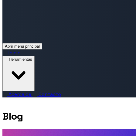
Abrir menú principal
Inicio
Herramientas
Acerca de
Contacto
Blog