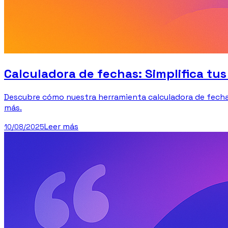
Calculadora de fechas: Simplifica tu
Descubre cómo nuestra herramienta calculadora de fechas 
más.
Leer más
10/08/2025